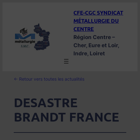
Aller
CFE-CGC SYNDICAT
au
MÉTALLURGIE DU
contenu
CENTRE
Région Centre –
Cher, Eure et Loir,
Indre, Loiret
← Retour vers toutes les actualités
DESASTRE
BRANDT FRANCE